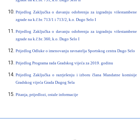
Prijedlog Zaključka o davanju odobrenja za izgradnju višestambene
zgrade na k.č.br. 713/1 i 713/2, k.o. Dugo Selo I
Prijedlog Zaključka o davanju odobrenja za izgradnju višestambene
zgrade na k.č.br. 360, k.o. Dugo Selo I
Prijedlog Odluke o imenovanju ravnatelja Sportskog centra Dugo Selo
Prijedlog Programa rada Gradskog vijeća za 2019. godinu
Prijedlog Zaključka o
razrješenju i izboru člana Mandatne komisije
Gradskog vijeća Grada Dugog Sela
Pitanja, prijedlozi, ostale informacije