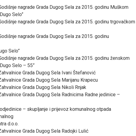
i Godišnje nagrade Grada Dugog Sela za 2015. godinu Muškom
“Dugo Selo”
i Godišnje nagrade Grada Dugog Sela za 2015. godinu trgovačkom
 Godišnje nagrade Grada Dugog Sela za 2015. godinu
ugo Selo”
i Godišnje nagrade Grada Dugog Sela za 2015. godinu ženskom
Dugo Selo – 55”
 Zahvalnice Grada Dugog Sela Ivani Štefanović
 Zahvalnice Grada Dugog Sela Marijanu Krapecu
 Zahvalnice Grada Dugog Sela Nikoli Rnjak
 Zahvalnice Grada Dugog Sela Radnicima Radne jedinice –
podjedinice – skupljanje i prijevoz komunalnog otpada
nalnog
ra d.o.o.
 Zahvalnice Grada Dugog Sela Radojki Lulić