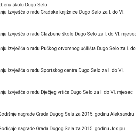
zbenu školu Dugo Selo
nju Izvješća o radu Gradske knjižnice Dugo Selo za I. do VI.
anju Izvješća o radu Glazbene škole Dugo Selo za I. do VI. mjese
anju Izvješća o radu Pučkog otvorenog učilišta Dugo Selo za I. do
anju Izvješća o radu Sportskog centra Dugo Selo za I. do VI.
nju Izvješća o radu Dječjeg vrtića Dugo Selo za I. do VI. mjesec
 Godišnje nagrade Grada Dugog Sela za 2015. godinu Aleksandru
 Godišnje nagrade Grada Dugog Sela za 2015. godinu Josipu