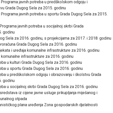
e Programa javnih potreba u predškolskom odgoju i
tvu Grada Dugog Sela za 2015. godinu
e Programa javnih potreba u sportu Grada Dugog Sela za 2015.
Programa javnih potreba u socijalnoj skrbi Grada
. godinu
g Sela za 2016. godinu, s projekcijama za 2017. i 2018. godinu
proračuna Grada Dugog Sela za 2016. godinu
ekata i uređaja komunalne infrastrukture za 2016. godinu
 komunalne infrastrukture za 2016. godinu
eba u kulturi Grada Dugog Sela za 2016. godinu
reba u sportu Grada Dugog Sela za 2016. godinu
eba u predškolskom odgoju i obrazovanju i školstvu Grada
. godinu
eba u socijalnoj skrbi Grada Dugog Sela za 2016. godinu
sredstava iz cijene javne usluge prikupljanja miješanog i
unalnog otpada
anističkog plana uređenja Zona gospodarskih djelatnosti