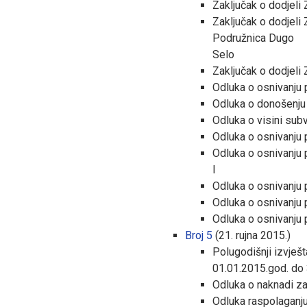
Zaključak o dodjeli
Zaključak o dodjeli
Podružnica Dugo
Selo
Zaključak o dodjeli
Odluka o osnivanju p
Odluka o donošenju 
Odluka o visini sub
Odluka o osnivanju pr
Odluka o osnivanju 
I
Odluka o osnivanju 
Odluka o osnivanju 
Odluka o osnivanju 
Broj 5
(21. rujna 2015.)
Polugodišnji izvješ
01.01.2015.god. do 
Odluka o naknadi za
Odluka raspolaganj