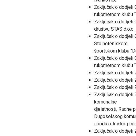
Zaključak o dodjel
rukometnom klubu 
Zaključak o dodjel
društvu STAS d.o.o.
Zaključak o dodjeli
Stolnoteniskom
športskom klubu “D
Zaključak o dodjel
rukometnom klubu “
Zaključak o dodjeli
Zaključak o dodjeli
Zaključak o dodjeli
Zaključak o dodjeli
komunalne
djelatnosti, Radne 
Dugoselskog komu
i poduzetničkog cent
Zaključak o dodjeli