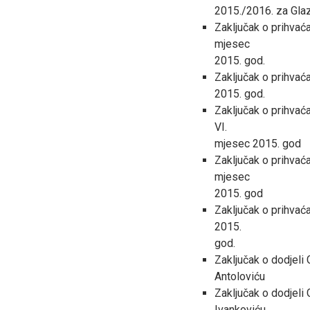
2015./2016. za Gla
Zaključak o prihvaća
mjesec
2015. god.
Zaključak o prihvać
2015. god.
Zaključak o prihvać
VI.
mjesec 2015. god
Zaključak o prihvać
mjesec
2015. god
Zaključak o prihvaća
2015.
god.
Zaključak o dodjeli
Antoloviću
Zaključak o dodjeli
Ivankoviću