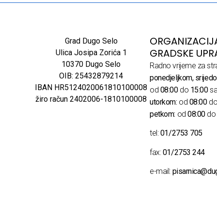
ORGANIZACIJ
Grad Dugo Selo
GRADSKE UPR
Ulica Josipa Zorića 1
10370 Dugo Selo
Radno vrijeme za str
OIB: 25432879214
ponedjeljkom, srijedo
IBAN HR5124020061810100008
od
08:00
do
15:00
sa
žiro račun 2402006-1810100008
utorkom:
od
08:00
d
petkom:
od
08:00
d
tel:
01/2753 705
fax:
01/2753 244
e-mail:
pisarnica@du