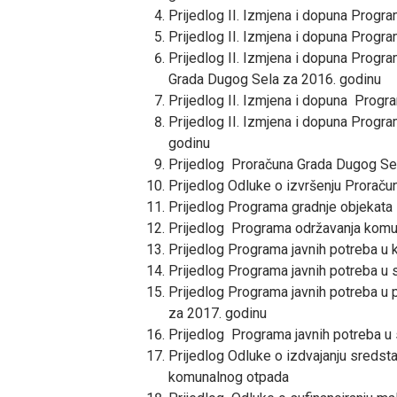
Prijedlog II. Izmjena i dopuna Progr
Prijedlog II. Izmjena i dopuna Progr
Prijedlog II. Izmjena i dopuna Progr
Grada Dugog Sela za 2016. godinu
Prijedlog II. Izmjena i dopuna Progr
Prijedlog II. Izmjena i dopuna Progr
godinu
Prijedlog Proračuna Grada Dugog Sel
Prijedlog Odluke o izvršenju Prorač
Prijedlog Programa gradnje objekata 
Prijedlog Programa održavanja komun
Prijedlog Programa javnih potreba u 
Prijedlog Programa javnih potreba u
Prijedlog Programa javnih potreba u
za 2017. godinu
Prijedlog Programa javnih potreba u 
Prijedlog Odluke o izdvajanju sredsta
komunalnog otpada