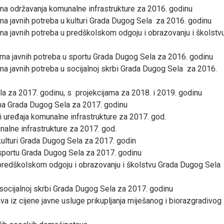
ama održavanja komunalne infrastrukture za 2016. godinu
ama javnih potreba u kulturi Grada Dugog Sela za 2016. godinu
ama javnih potreba u predškolskom odgoju i obrazovanju i školstv
ama javnih potreba u sportu Grada Dugog Sela za 2016. godinu
ama javnih potreba u socijalnoj skrbi Grada Dugog Sela za 2016.
a za 2017. godinu, s projekcijama za 2018. i 2019. godinu
una Grada Dugog Sela za 2017. godinu
i uređaja komunalne infrastrukture za 2017. god.
alne infrastrukture za 2017. god.
kulturi Grada Dugog Sela za 2017. godin
 sportu Grada Dugog Sela za 2017. godinu
 predškolskom odgoju i obrazovanju i školstvu Grada Dugog Sela
socijalnoj skrbi Grada Dugog Sela za 2017. godinu
va iz cijene javne usluge prikupljanja miješanog i biorazgradivog