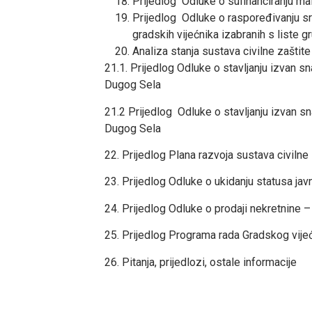
Prijedlog Odluke o sufinanciranju m
Prijedlog Odluke o raspoređivanju sre
gradskih vijećnika izabranih s liste g
Analiza stanja sustava civilne zašti
21.1. Prijedlog Odluke o stavljanju izvan 
Dugog Sela
21.2 Prijedlog Odluke o stavljanju izvan s
Dugog Sela
22. Prijedlog Plana razvoja sustava civiln
23. Prijedlog Odluke o ukidanju statusa ja
24. Prijedlog Odluke o prodaji nekretnine –
25. Prijedlog Programa rada Gradskog vije
26. Pitanja, prijedlozi, ostale informacije