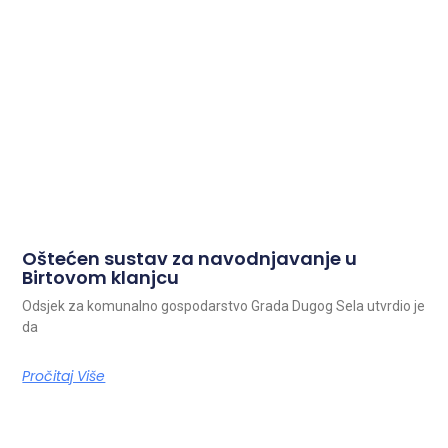
Oštećen sustav za navodnjavanje u
Birtovom klanjcu
Odsjek za komunalno gospodarstvo Grada Dugog Sela utvrdio je
da
Pročitaj Više