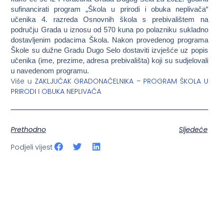
sufinancirati program „Škola u prirodi i obuka neplivača“
učenika 4. razreda Osnovnih škola s prebivalištem na
području Grada u iznosu od 570 kuna po polazniku sukladno
dostavljenim podacima Škola. Nakon provedenog programa
Škole su dužne Gradu Dugo Selo dostaviti izvješće uz popis
učenika (ime, prezime, adresa prebivališta) koji su sudjelovali
u navedenom programu.
Više u
ZAKLJUČAK GRADONAČELNIKA – PROGRAM ŠKOLA U
PRIRODI I OBUKA NEPLIVAČA
Prethodno
Sljedeće
Podjeli vijest