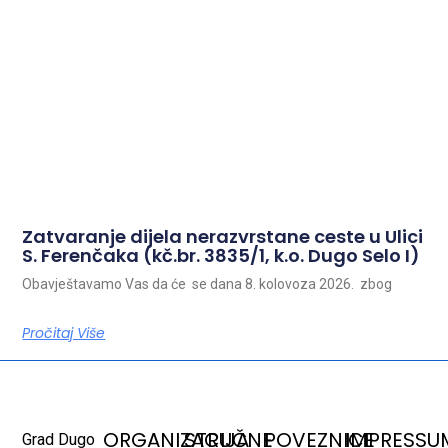
Zatvaranje dijela nerazvrstane ceste u Ulici
S. Ferenčaka (kč.br. 3835/1, k.o. Dugo Selo I)
Obavještavamo Vas da će se dana 8. kolovoza 2026. zbog
Pročitaj Više
ORGANIZACIJA
STRUČNE
POVEZNICE
IMPRESSU
Grad Dugo