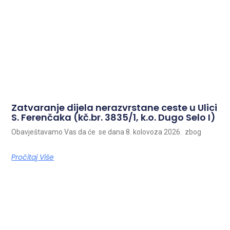
Zatvaranje dijela nerazvrstane ceste u Ulici
S. Ferenčaka (kč.br. 3835/1, k.o. Dugo Selo I)
Obavještavamo Vas da će se dana 8. kolovoza 2026. zbog
Pročitaj Više