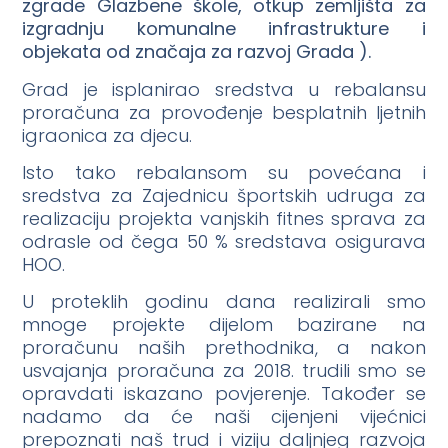
zgrade Glazbene škole, otkup zemljišta za
izgradnju komunalne infrastrukture i
objekata od značaja za razvoj Grada ).
Grad je isplanirao sredstva u rebalansu
proračuna za provođenje besplatnih ljetnih
igraonica za djecu.
Isto tako rebalansom su povećana i
sredstva za Zajednicu športskih udruga za
realizaciju projekta vanjskih fitnes sprava za
odrasle od čega 50 % sredstava osigurava
HOO.
U proteklih godinu dana realizirali smo
mnoge projekte dijelom bazirane na
proračunu naših prethodnika, a nakon
usvajanja proračuna za 2018. trudili smo se
opravdati iskazano povjerenje. Također se
nadamo da će naši cijenjeni vijećnici
prepoznati naš trud i viziju daljnjeg razvoja