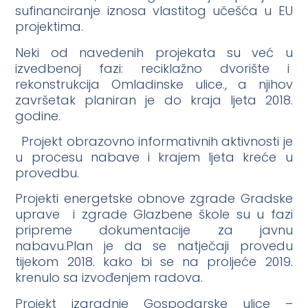
sufinanciranje iznosa vlastitog učešća u EU
projektima.
Neki od navedenih projekata su već u
izvedbenoj fazi: reciklažno dvorište i
rekonstrukcija Omladinske ulice., a njihov
završetak planiran je do kraja ljeta 2018.
godine.
Projekt obrazovno informativnih aktivnosti je
u procesu nabave i krajem ljeta kreće u
provedbu.
Projekti energetske obnove zgrade Gradske
uprave i zgrade Glazbene škole su u fazi
pripreme dokumentacije za javnu
nabavu.Plan je da se natječaji provedu
tijekom 2018. kako bi se na proljeće 2019.
krenulo sa izvođenjem radova.
Projekt izgradnje Gospodarske ulice –