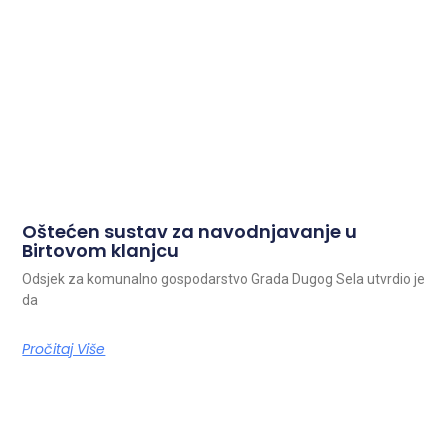
Oštećen sustav za navodnjavanje u
Birtovom klanjcu
Odsjek za komunalno gospodarstvo Grada Dugog Sela utvrdio je
da
Pročitaj Više