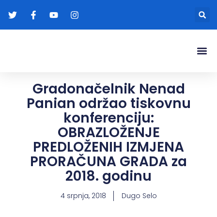
Gradonače
Transparentna
Gradonačelnik Nenad
Panian održao tiskovnu
konferenciju:
OBRAZLOŽENJE
PREDLOŽENIH IZMJENA
PRORAČUNA GRADA za
2018. godinu
4 srpnja, 2018
Dugo Selo