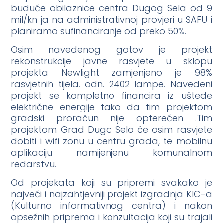
buduće obilaznice centra Dugog Sela od 9
mil/kn ja na administrativnoj provjeri u SAFU i
planiramo sufinanciranje od preko 50%.
Osim navedenog gotov je projekt
rekonstrukcije javne rasvjete u sklopu
projekta Newlight zamjenjeno je 98%
rasvjetnih tijela. odn. 2402 lampe. Navedeni
projekt se kompletno financira iz uštede
električne energije tako da tim projektom
gradski proračun nije opterećen .Tim
projektom Grad Dugo Selo će osim rasvjete
dobiti i wifi zonu u centru grada, te mobilnu
aplikaciju namijenjenu komunalnom
redarstvu.
Od projekata koji su pripremi svakako je
najveći i najzahtjevniji projekt izgradnja KIC-a
(Kulturno informativnog centra) i nakon
opsežnih priprema i konzultacija koji su trajali