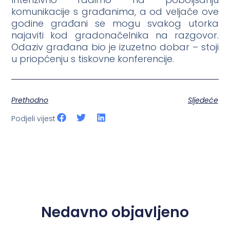
komunikacije s građanima, a od veljače ove
godine građani se mogu svakog utorka
najaviti kod gradonačelnika na razgovor.
Odaziv građana bio je izuzetno dobar – stoji
u priopćenju s tiskovne konferencije.
Prethodno
Sljedeće
Podjeli vijest
Nedavno objavljeno