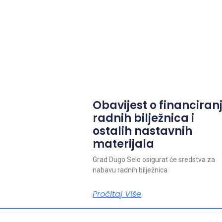
Obavijest o financiran
radnih bilježnica i
ostalih nastavnih
materijala
Grad Dugo Selo osigurat će sredstva za
nabavu radnih bilježnica
Pročitaj Više