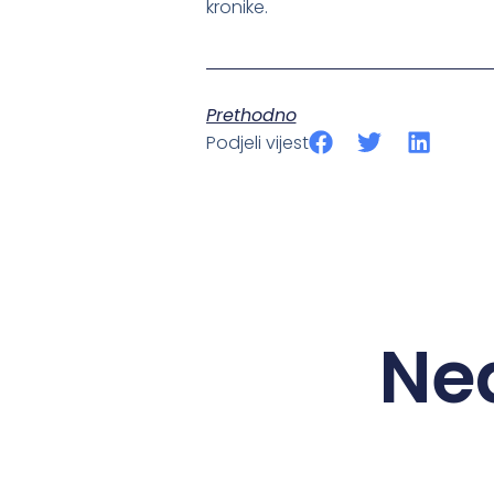
kronike.
Prethodno
Podjeli vijest
Ne