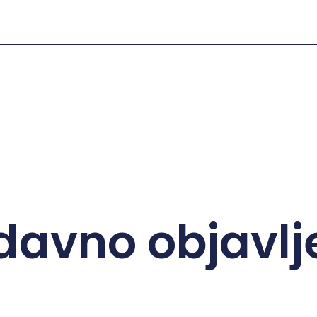
davno objavlj