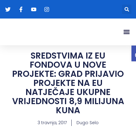
Gradonače
Transparentna
SREDSTVIMA IZ EU
FONDOVA U NOVE
PROJEKTE: GRAD PRIJAVIO
PROJEKTE NA EU
NATJEČAJE UKUPNE
VRIJEDNOSTI 8,9 MILIJUNA
KUNA
3 travnja, 2017
Dugo Selo