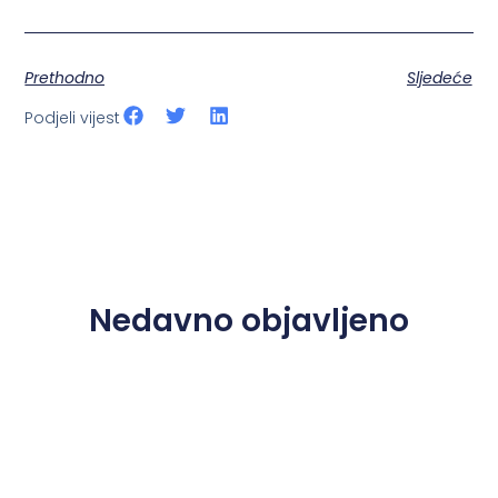
Prethodno
Sljedeće
Podjeli vijest
Nedavno objavljeno