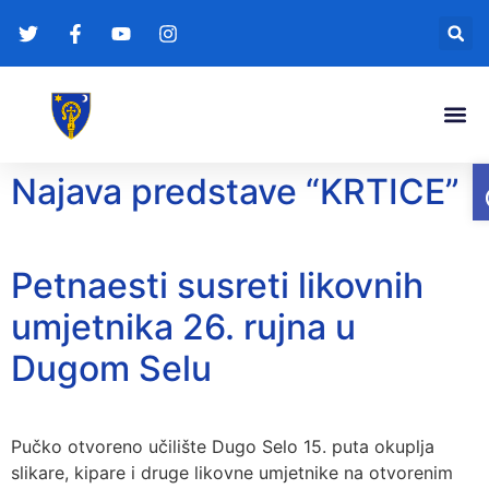
Gradonače
Transparentna
Najava predstave “KRTICE”
Petnaesti susreti likovnih
umjetnika 26. rujna u
Dugom Selu
Pučko otvoreno učilište Dugo Selo 15. puta okuplja
slikare, kipare i druge likovne umjetnike na otvorenim