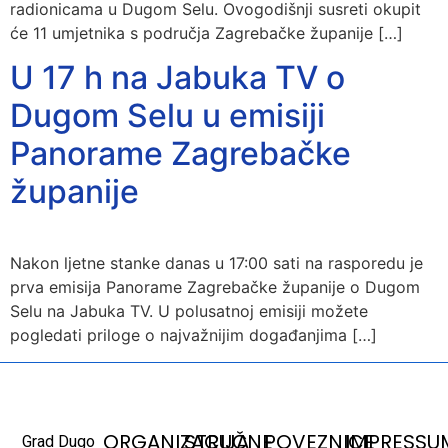
radionicama u Dugom Selu. Ovogodišnji susreti okupit
će 11 umjetnika s područja Zagrebačke županije […]
U 17 h na Jabuka TV o
Dugom Selu u emisiji
Panorame Zagrebačke
županije
Nakon ljetne stanke danas u 17:00 sati na rasporedu je
prva emisija Panorame Zagrebačke županije o Dugom
Selu na Jabuka TV. U polusatnoj emisiji možete
pogledati priloge o najvažnijim događanjima […]
ORGANIZACIJA
STRUČNE
POVEZNICE
IMPRESSU
Grad Dugo