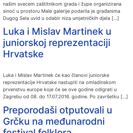
našim svecem zaštitnikom grada i župe organizirana
sinoć u prostoru Male galerije podarila je građanima
Dugog Sela uvid u odabir niza umjetničkih djela […]
Luka i Mislav Martinek u
juniorskoj reprezentaciji
Hrvatske
Luka i Mislav Martinek će kao članovi juniorske
reprezentacije Hrvatske nastupiti na omladinskom
prvenstvu europe koje će se ove godine odigrati u
Zagrebu od 08. do 17.07.2016. godine. Po završetku […]
Preporodaši otputovali u
Grčku na međunarodni
festival folklora