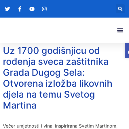
Gradonače
Transparentna
Uz 1700 godišnjicu od
rođenja sveca zaštitnika
Grada Dugog Sela:
Otvorena izložba likovnih
djela na temu Svetog
Martina
Večer umjetnosti i vina, inspirirana Svetim Martinom,