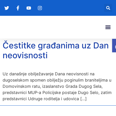
Gradonače
Transparentna
Čestitke građanima uz Dan
neovisnosti
Uz današnje obilježavanje Dana neovisnosti na
dugoselskom spomen obilježju poginulim braniteljima u
Domovinskom ratu, izaslanstvo Grada Dugog Sela,
predstavnici MUP-a Policijske postaje Dugo Selo, zatim
predstavnici Udruge roditelja i udovica […]