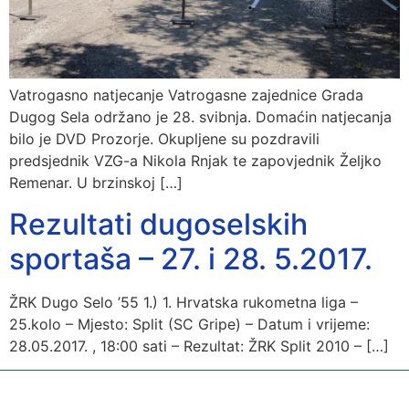
Vatrogasno natjecanje Vatrogasne zajednice Grada
Dugog Sela održano je 28. svibnja. Domaćin natjecanja
bilo je DVD Prozorje. Okupljene su pozdravili
predsjednik VZG-a Nikola Rnjak te zapovjednik Željko
Remenar. U brzinskoj […]
Rezultati dugoselskih
sportaša – 27. i 28. 5.2017.
ŽRK Dugo Selo ’55 1.) 1. Hrvatska rukometna liga –
25.kolo – Mjesto: Split (SC Gripe) – Datum i vrijeme:
28.05.2017. , 18:00 sati – Rezultat: ŽRK Split 2010 – […]