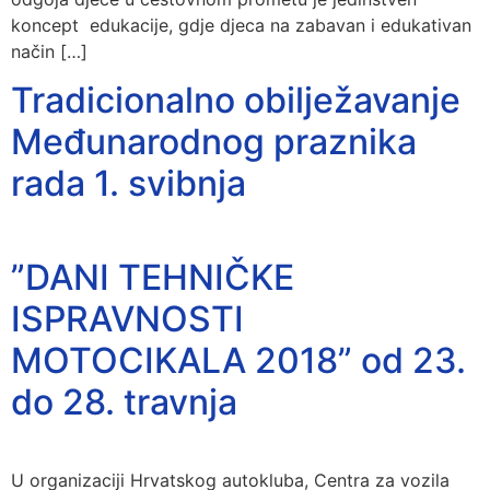
koncept edukacije, gdje djeca na zabavan i edukativan
način […]
Tradicionalno obilježavanje
Međunarodnog praznika
rada 1. svibnja
”DANI TEHNIČKE
ISPRAVNOSTI
MOTOCIKALA 2018” od 23.
do 28. travnja
U organizaciji Hrvatskog autokluba, Centra za vozila