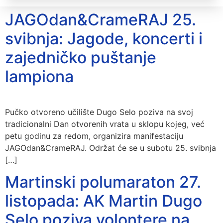
JAGOdan&CrameRAJ 25.
svibnja: Jagode, koncerti i
zajedničko puštanje
lampiona
Pučko otvoreno učilište Dugo Selo poziva na svoj
tradicionalni Dan otvorenih vrata u sklopu kojeg, već
petu godinu za redom, organizira manifestaciju
JAGOdan&CrameRAJ. Održat će se u subotu 25. svibnja
[…]
Martinski polumaraton 27.
listopada: AK Martin Dugo
Selo poziva volontere na