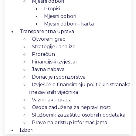
Mjesni odbori
Propisi
Mjesni odbori
Mjesni odbori – karta
Transparentna uprava
Otvoreni grad
Strategije i analize
Proračun
Financijski izvještaji
Javna nabava
Donacije i sponzorstva
Izvješće o financiranju političkih stranaka
i nezavisnih vijećnika
Važniji akti grada
Osoba zadužena za nepravilnosti
Službenik za zaštitu osobnih podataka
Pravo na pristup informacijama
Izbori