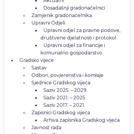
Aktualni
Dosadašnji gradonačelnici
Zamjenik gradonačelnika
Upravni Odjeli
Upravni odjel za pravne poslove,
društvene djelatnosti i protokol
Upravni odjel za financije i
komunalno gospodarstvo
Gradsko vijeće
Sastav
Odbori, povjerenstva i komisije
Sjednice Gradskog vijeća
Saziv 2025. – 2029.
Saziv 2021. – 2025.
Saziv 2017. – 2021.
Zapisnici Gradskog vijeća
Arhiva zapisnika Gradskog vijeća
Javnost rada