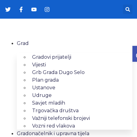
Grad
Gradovi prijatelji
Vijesti
Grb Grada Dugo Selo
Plan grada
Ustanove
Udruge
Savjet mladih
Trgovačka društva
Važniji telefonski brojevi
Vozni red vlakova
Gradonačelnik i upravna tijela