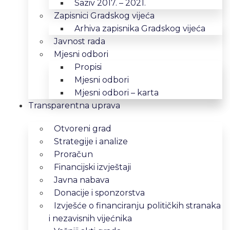
Saziv 2017. – 2021.
Zapisnici Gradskog vijeća
Arhiva zapisnika Gradskog vijeća
Javnost rada
Mjesni odbori
Propisi
Mjesni odbori
Mjesni odbori – karta
Transparentna uprava
Otvoreni grad
Strategije i analize
Proračun
Financijski izvještaji
Javna nabava
Donacije i sponzorstva
Izvješće o financiranju političkih stranaka
i nezavisnih vijećnika