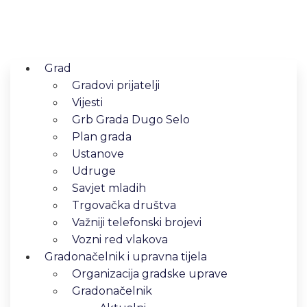
Grad
Gradovi prijatelji
Vijesti
Grb Grada Dugo Selo
Plan grada
Ustanove
Udruge
Savjet mladih
Trgovačka društva
Važniji telefonski brojevi
Vozni red vlakova
Gradonačelnik i upravna tijela
Organizacija gradske uprave
Gradonačelnik