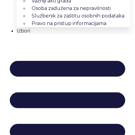
Važniji akti grada
Osoba zadužena za nepravilnosti
Službenik za zaštitu osobnih podataka
Pravo na pristup informacijama
Izbori