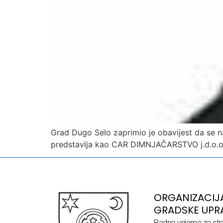
Grad Dugo Selo zaprimio je obavijest da se n
predstavlja kao CAR DIMNJAČARSTVO j.d.o.o..
ORGANIZACIJ
GRADSKE UPR
Radno vrijeme za str