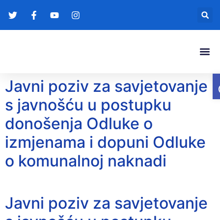
Gradonače
Transparentna
Javni poziv za savjetovanje
s javnošću u postupku
donošenja Odluke o
izmjenama i dopuni Odluke
o komunalnoj naknadi
Javni poziv za savjetovanje