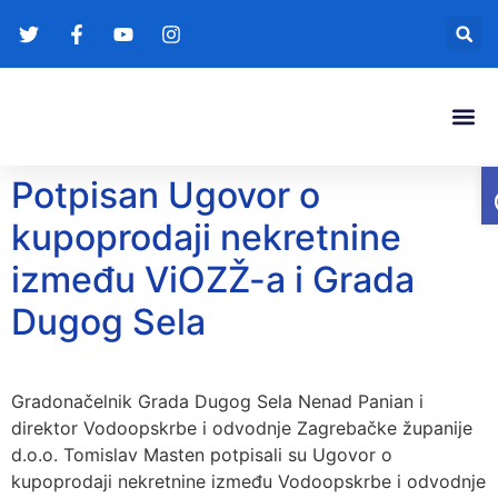
Gradonače
Transparentna
Potpisan Ugovor o
kupoprodaji nekretnine
između ViOZŽ-a i Grada
Dugog Sela
Gradonačelnik Grada Dugog Sela Nenad Panian i
direktor Vodoopskrbe i odvodnje Zagrebačke županije
d.o.o. Tomislav Masten potpisali su Ugovor o
kupoprodaji nekretnine između Vodoopskrbe i odvodnje