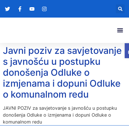
Gradonače
Transparentna
Javni poziv za savjetovanje
s javnošću u postupku
donošenja Odluke o
izmjenama i dopuni Odluke
o komunalnom redu
JAVNI POZIV za savjetovanje s javnošću u postupku
donošenja Odluke o izmjenama i dopuni Odluke o
komunalnom redu