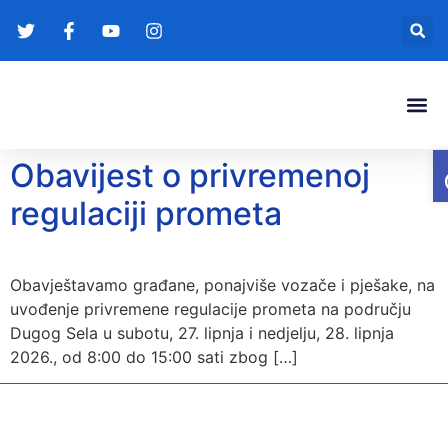
Gradonače
Transparentna
Obavijest o privremenoj
regulaciji prometa
Obavještavamo građane, ponajviše vozače i pješake, na
uvođenje privremene regulacije prometa na području
Dugog Sela u subotu, 27. lipnja i nedjelju, 28. lipnja
2026., od 8:00 do 15:00 sati zbog […]