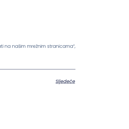
ati na našim mrežnim stranicama”,
Sljedeće