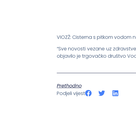
VIOZŽ: Cisterna s pitkom vodom na
“Sve novosti vezane uz zdravstve
objavilo je trgovačko društvo Vo
Prethodno
Podjeli vijest