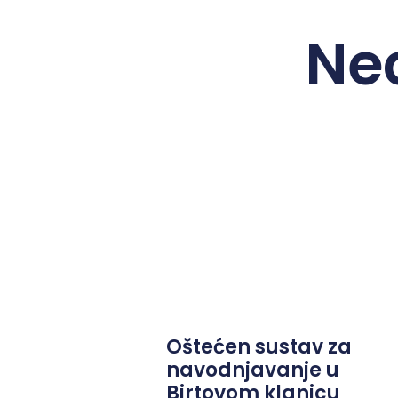
Ne
Oštećen sustav za
navodnjavanje u
Birtovom klanjcu