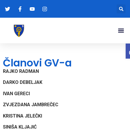
Gradonače
Transparentna
Članovi GV-a
RAJKO RADMAN
DARKO DEBELJAK
IVAN GERECI
ZVJEZDANA JAMBREČEC
KRISTINA JELEČKI
SINIŠA KLJAJIĆ