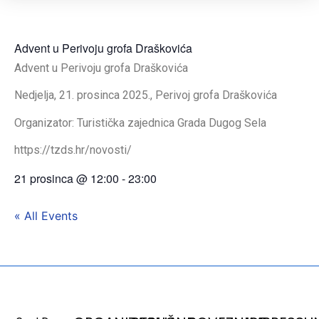
Advent u Perivoju grofa Draškovića
Advent u Perivoju grofa Draškovića
Nedjelja, 21. prosinca 2025., Perivoj grofa Draškovića
Organizator: Turistička zajednica Grada Dugog Sela
https://tzds.hr/novosti/
21 prosinca
@
12:00
-
23:00
« All Events