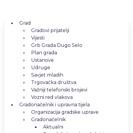
Grad
Gradovi prijatelji
Vijesti
Grb Grada Dugo Selo
Plan grada
Ustanove
Udruge
Savjet mladih
Trgovačka društva
Važniji telefonski brojevi
Vozni red vlakova
Gradonačelnik i upravna tijela
Organizacija gradske uprave
Gradonačelnik
Aktualni