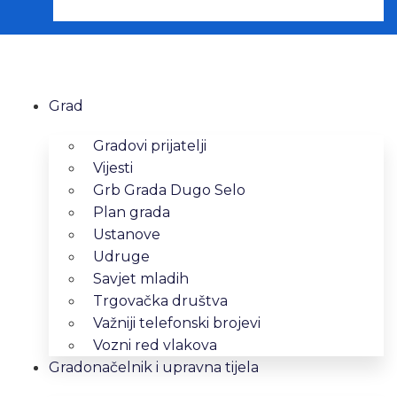
Grad
Gradovi prijatelji
Vijesti
Grb Grada Dugo Selo
Plan grada
Ustanove
Udruge
Savjet mladih
Trgovačka društva
Važniji telefonski brojevi
Vozni red vlakova
Gradonačelnik i upravna tijela