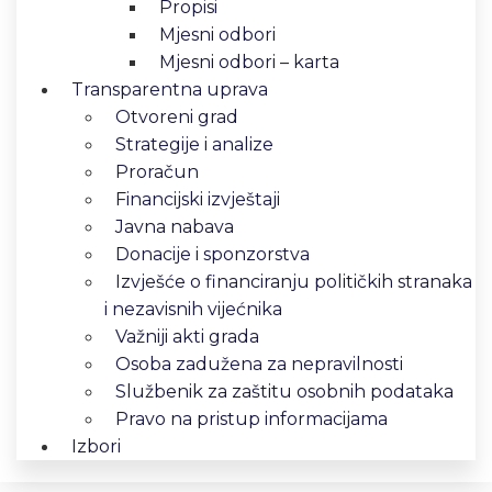
Propisi
Mjesni odbori
Mjesni odbori – karta
Transparentna uprava
Otvoreni grad
Strategije i analize
Proračun
Financijski izvještaji
Javna nabava
Donacije i sponzorstva
Izvješće o financiranju političkih stranaka
i nezavisnih vijećnika
Važniji akti grada
Osoba zadužena za nepravilnosti
Službenik za zaštitu osobnih podataka
Pravo na pristup informacijama
Izbori