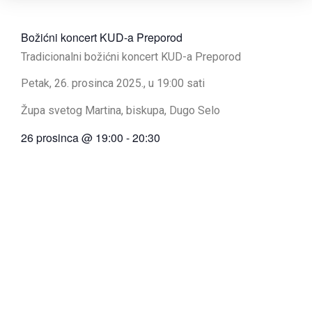
Božićni koncert KUD-a Preporod
Tradicionalni božićni koncert KUD-a Preporod
Petak, 26. prosinca 2025., u 19:00 sati
Župa svetog Martina, biskupa, Dugo Selo
26 prosinca
@
19:00
-
20:30