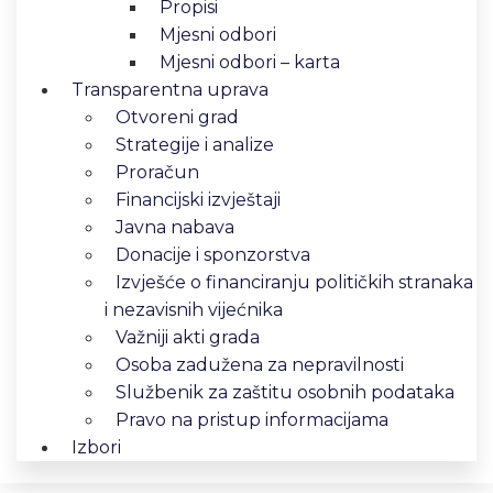
Propisi
Mjesni odbori
Mjesni odbori – karta
Transparentna uprava
Otvoreni grad
Strategije i analize
Proračun
Financijski izvještaji
Javna nabava
Donacije i sponzorstva
Izvješće o financiranju političkih stranaka
i nezavisnih vijećnika
Važniji akti grada
Osoba zadužena za nepravilnosti
Službenik za zaštitu osobnih podataka
Pravo na pristup informacijama
Izbori