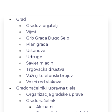
Grad
Gradovi prijatelji
Vijesti
Grb Grada Dugo Selo
Plan grada
Ustanove
Udruge
Savjet mladih
Trgovačka društva
Važniji telefonski brojevi
Vozni red vlakova
Gradonačelnik i upravna tijela
Organizacija gradske uprave
Gradonačelnik
Aktualni