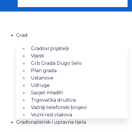
Grad
Gradovi prijatelji
Vijesti
Grb Grada Dugo Selo
Plan grada
Ustanove
Udruge
Savjet mladih
Trgovačka društva
Važniji telefonski brojevi
Vozni red vlakova
Gradonačelnik i upravna tijela