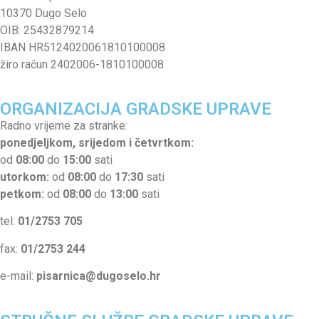
10370 Dugo Selo
OIB: 25432879214
IBAN HR5124020061810100008
žiro račun 2402006-1810100008
ORGANIZACIJA GRADSKE UPRAVE
Radno vrijeme za stranke:
ponedjeljkom, srijedom i četvrtkom:
od
08:00
do
15:00
sati
utorkom:
od
08:00
do
17:30
sati
petkom:
od
08:00
do
13:00
sati
tel:
01/2753 705
fax:
01/2753 244
e-mail:
pisarnica@dugoselo.hr