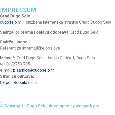
IMPRESSUM
Grad Dugo Selo
dugoselo.hr
– službena internetska stranica Grada Dugog Sela
Sadržaj priprema i objavu odobrava:
Grad Dugo Selo
Sadržaj unose:
Referent za informatičke poslove
Izdavač:
Grad Dugo Selo, Josipa Zorića 1, Dugo Selo
tel: 01/2753 705
e-mail:
pisarnica@dugoselo.hr
Stranicu održava:
Carpen Rebuild d.o.o.
.
© Copyright - Dugo Selo, developed by webpark.pro