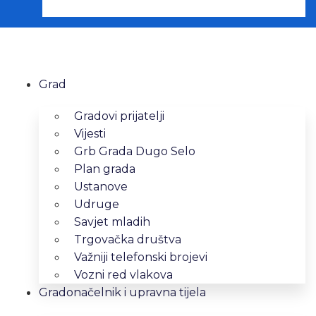
Grad
Gradovi prijatelji
Vijesti
Grb Grada Dugo Selo
Plan grada
Ustanove
Udruge
Savjet mladih
Trgovačka društva
Važniji telefonski brojevi
Vozni red vlakova
Gradonačelnik i upravna tijela