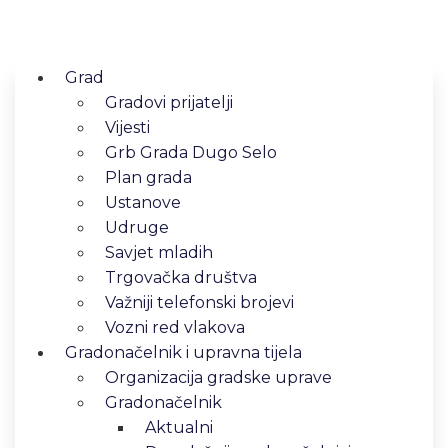
Grad
Gradovi prijatelji
Vijesti
Grb Grada Dugo Selo
Plan grada
Ustanove
Udruge
Savjet mladih
Trgovačka društva
Važniji telefonski brojevi
Vozni red vlakova
Gradonačelnik i upravna tijela
Organizacija gradske uprave
Gradonačelnik
Aktualni