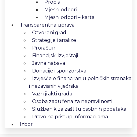
Propisi
Mjesni odbori
Mjesni odbori – karta
Transparentna uprava
Otvoreni grad
Strategije i analize
Proračun
Financijski izvještaji
Javna nabava
Donacije i sponzorstva
Izvješće o financiranju političkih stranaka
i nezavisnih vijećnika
Važniji akti grada
Osoba zadužena za nepravilnosti
Službenik za zaštitu osobnih podataka
Pravo na pristup informacijama
Izbori