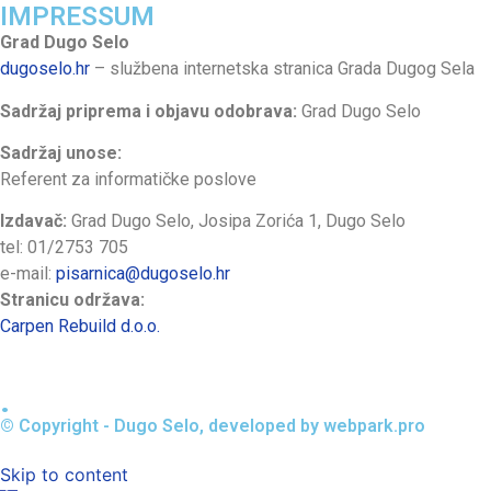
IMPRESSUM
Grad Dugo Selo
dugoselo.hr
– službena internetska stranica Grada Dugog Sela
Sadržaj priprema i objavu odobrava:
Grad Dugo Selo
Sadržaj unose:
Referent za informatičke poslove
Izdavač:
Grad Dugo Selo, Josipa Zorića 1, Dugo Selo
tel: 01/2753 705
e-mail:
pisarnica@dugoselo.hr
Stranicu održava:
Carpen Rebuild d.o.o.
.
© Copyright - Dugo Selo, developed by webpark.pro
Skip to content