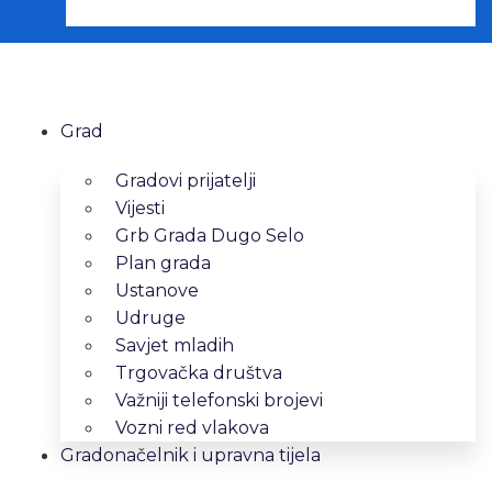
Grad
Gradovi prijatelji
Vijesti
Grb Grada Dugo Selo
Plan grada
Ustanove
Udruge
Savjet mladih
Trgovačka društva
Važniji telefonski brojevi
Vozni red vlakova
Gradonačelnik i upravna tijela