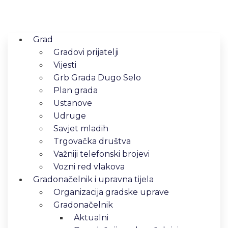
Grad
Gradovi prijatelji
Vijesti
Grb Grada Dugo Selo
Plan grada
Ustanove
Udruge
Savjet mladih
Trgovačka društva
Važniji telefonski brojevi
Vozni red vlakova
Gradonačelnik i upravna tijela
Organizacija gradske uprave
Gradonačelnik
Aktualni