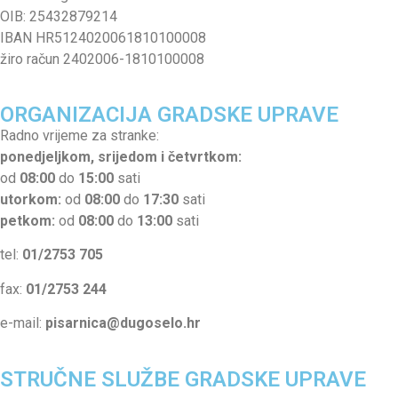
OIB: 25432879214
IBAN HR5124020061810100008
žiro račun 2402006-1810100008
ORGANIZACIJA GRADSKE UPRAVE
Radno vrijeme za stranke:
ponedjeljkom, srijedom i četvrtkom:
od
08:00
do
15:00
sati
utorkom:
od
08:00
do
17:30
sati
petkom:
od
08:00
do
13:00
sati
tel:
01/2753 705
fax:
01/2753 244
e-mail:
pisarnica@dugoselo.hr
STRUČNE SLUŽBE GRADSKE UPRAVE