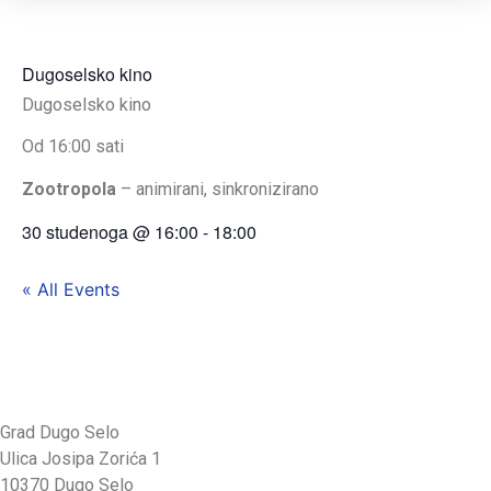
Dugoselsko kino
Dugoselsko kino
Od 16:00 sati
Zootropola
– animirani, sinkronizirano
30 studenoga
@
16:00
-
18:00
« All Events
Grad Dugo Selo
Ulica Josipa Zorića 1
10370 Dugo Selo