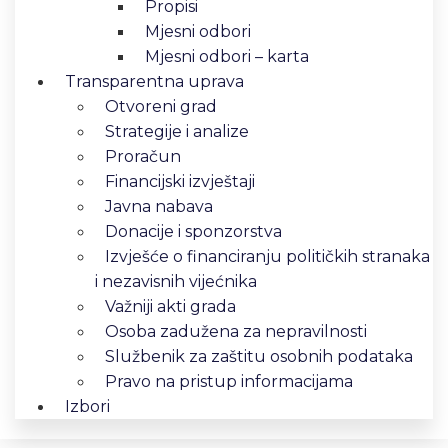
Propisi
Mjesni odbori
Mjesni odbori – karta
Transparentna uprava
Otvoreni grad
Strategije i analize
Proračun
Financijski izvještaji
Javna nabava
Donacije i sponzorstva
Izvješće o financiranju političkih stranaka
i nezavisnih vijećnika
Važniji akti grada
Osoba zadužena za nepravilnosti
Službenik za zaštitu osobnih podataka
Pravo na pristup informacijama
Izbori