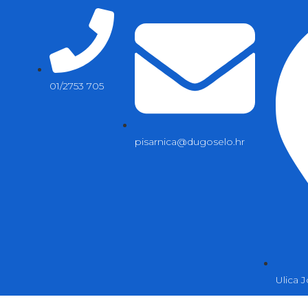
01/2753 705
pisarnica@dugoselo.hr
Ulica 