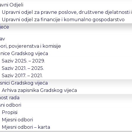
vni Odjeli
Upravni odjel za pravne poslove, društvene djelatnosti 
Upravni odjel za financije i komunalno gospodarstvo
jeće
av
ri, povjerenstva i komisije
nice Gradskog vijeća
Saziv 2025. – 2029.
Saziv 2021. – 2025.
Saziv 2017. – 2021.
snici Gradskog vijeća
Arhiva zapisnika Gradskog vijeća
ost rada
ni odbori
Propisi
Mjesni odbori
Mjesni odbori – karta