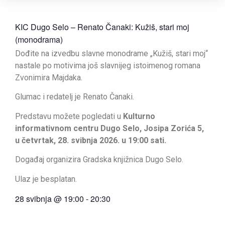
KIC Dugo Selo – Renato Čanaki: Kužiš, stari moj
(monodrama)
Dođite na izvedbu slavne monodrame „Kužiš, stari moj“
nastale po motivima još slavnijeg istoimenog romana
Zvonimira Majdaka.
Glumac i redatelj je Renato Čanaki.
Predstavu možete pogledati u
Kulturno
informativnom centru Dugo Selo, Josipa Zorića 5,
u četvrtak, 28. svibnja 2026. u 19:00 sati.
Događaj organizira Gradska knjižnica Dugo Selo.
Ulaz je besplatan.
28 svibnja
@
19:00
-
20:30