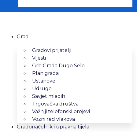
Grad
Gradovi prijatelji
Vijesti
Grb Grada Dugo Selo
Plan grada
Ustanove
Udruge
Savjet mladih
Trgovačka društva
Važniji telefonski brojevi
Vozni red vlakova
Gradonačelnik i upravna tijela