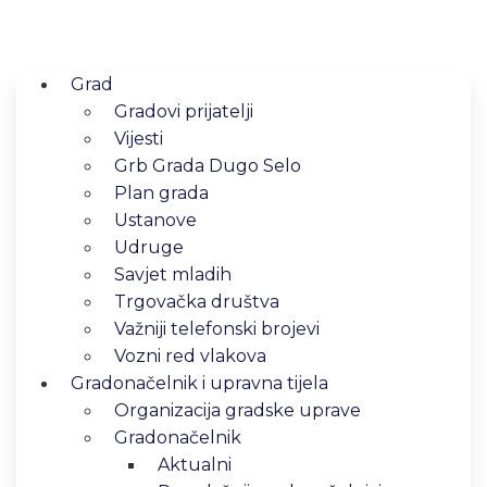
Grad
Gradovi prijatelji
Vijesti
Grb Grada Dugo Selo
Plan grada
Ustanove
Udruge
Savjet mladih
Trgovačka društva
Važniji telefonski brojevi
Vozni red vlakova
Gradonačelnik i upravna tijela
Organizacija gradske uprave
Gradonačelnik
Aktualni