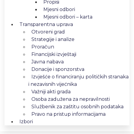
Propisi
Mjesni odbori
Mjesni odbori – karta
Transparentna uprava
Otvoreni grad
Strategije i analize
Proračun
Financijski izvještaji
Javna nabava
Donacije i sponzorstva
Izvješće o financiranju političkih stranaka
i nezavisnih vijećnika
Važniji akti grada
Osoba zadužena za nepravilnosti
Službenik za zaštitu osobnih podataka
Pravo na pristup informacijama
Izbori