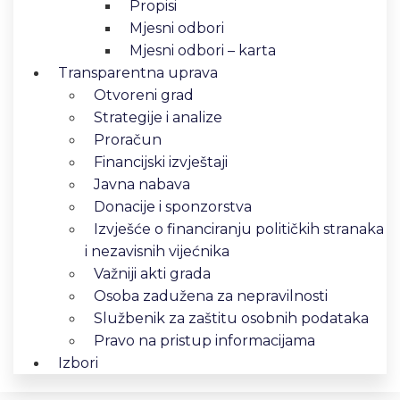
Propisi
Mjesni odbori
Mjesni odbori – karta
Transparentna uprava
Otvoreni grad
Strategije i analize
Proračun
Financijski izvještaji
Javna nabava
Donacije i sponzorstva
Izvješće o financiranju političkih stranaka
i nezavisnih vijećnika
Važniji akti grada
Osoba zadužena za nepravilnosti
Službenik za zaštitu osobnih podataka
Pravo na pristup informacijama
Izbori