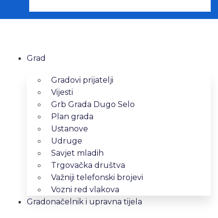
Grad
Gradovi prijatelji
Vijesti
Grb Grada Dugo Selo
Plan grada
Ustanove
Udruge
Savjet mladih
Trgovačka društva
Važniji telefonski brojevi
Vozni red vlakova
Gradonačelnik i upravna tijela