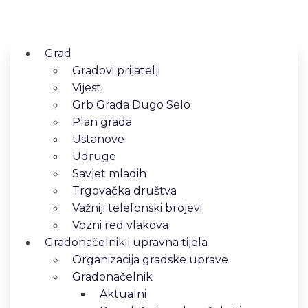
Grad
Gradovi prijatelji
Vijesti
Grb Grada Dugo Selo
Plan grada
Ustanove
Udruge
Savjet mladih
Trgovačka društva
Važniji telefonski brojevi
Vozni red vlakova
Gradonačelnik i upravna tijela
Organizacija gradske uprave
Gradonačelnik
Aktualni