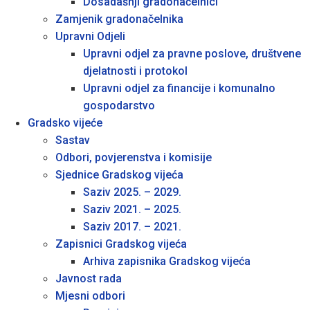
Dosadašnji gradonačelnici
Zamjenik gradonačelnika
Upravni Odjeli
Upravni odjel za pravne poslove, društvene
djelatnosti i protokol
Upravni odjel za financije i komunalno
gospodarstvo
Gradsko vijeće
Sastav
Odbori, povjerenstva i komisije
Sjednice Gradskog vijeća
Saziv 2025. – 2029.
Saziv 2021. – 2025.
Saziv 2017. – 2021.
Zapisnici Gradskog vijeća
Arhiva zapisnika Gradskog vijeća
Javnost rada
Mjesni odbori