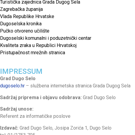
Turistička zajednica Grada Dugog Sela
Zagrebačka županija
Vlada Republike Hrvatske
Dugoselska kronika
Pučko otvoreno učilište
Dugoselski komunalni i poduzetnički centar
Kvaliteta zraka u Republici Hrvatskoj
Pristupačnost mrežnih stranica
IMPRESSUM
Grad Dugo Selo
dugoselo.hr
– službena internetska stranica Grada Dugog Sela
Sadržaj priprema i objavu odobrava:
Grad Dugo Selo
Sadržaj unose:
Referent za informatičke poslove
Izdavač:
Grad Dugo Selo, Josipa Zorića 1, Dugo Selo