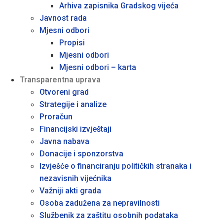
Arhiva zapisnika Gradskog vijeća
Javnost rada
Mjesni odbori
Propisi
Mjesni odbori
Mjesni odbori – karta
Transparentna uprava
Otvoreni grad
Strategije i analize
Proračun
Financijski izvještaji
Javna nabava
Donacije i sponzorstva
Izvješće o financiranju političkih stranaka i
nezavisnih vijećnika
Važniji akti grada
Osoba zadužena za nepravilnosti
Službenik za zaštitu osobnih podataka