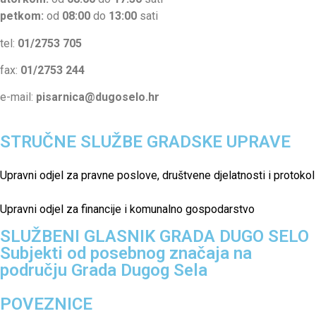
petkom:
od
08:00
do
13:00
sati
tel:
01/2753 705
fax:
01/2753 244
e-mail:
pisarnica@dugoselo.hr
STRUČNE SLUŽBE GRADSKE UPRAVE
Upravni odjel za pravne poslove, društvene djelatnosti i protokol
Upravni odjel za financije i komunalno gospodarstvo
SLUŽBENI GLASNIK GRADA DUGO SELO
Subjekti od posebnog značaja na
području Grada Dugog Sela
POVEZNICE