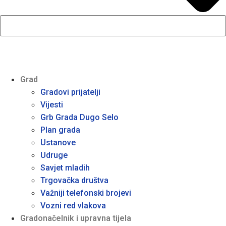
Grad
Gradovi prijatelji
Vijesti
Grb Grada Dugo Selo
Plan grada
Ustanove
Udruge
Savjet mladih
Trgovačka društva
Važniji telefonski brojevi
Vozni red vlakova
Gradonačelnik i upravna tijela