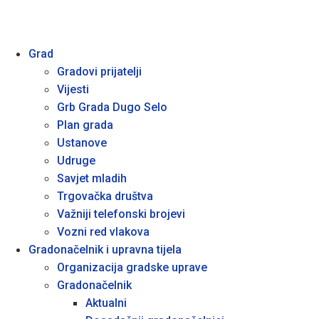
Grad
Gradovi prijatelji
Vijesti
Grb Grada Dugo Selo
Plan grada
Ustanove
Udruge
Savjet mladih
Trgovačka društva
Važniji telefonski brojevi
Vozni red vlakova
Gradonačelnik i upravna tijela
Organizacija gradske uprave
Gradonačelnik
Aktualni