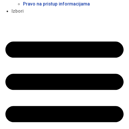
Pravo na pristup informacijama
Izbori