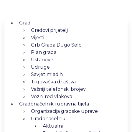
Grad
Gradovi prijatelji
Vijesti
Grb Grada Dugo Selo
Plan grada
Ustanove
Udruge
Savjet mladih
Trgovačka društva
Važniji telefonski brojevi
Vozni red vlakova
Gradonačelnik i upravna tijela
Organizacija gradske uprave
Gradonačelnik
Aktualni