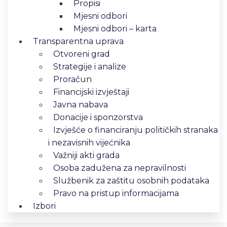
Propisi
Mjesni odbori
Mjesni odbori – karta
Transparentna uprava
Otvoreni grad
Strategije i analize
Proračun
Financijski izvještaji
Javna nabava
Donacije i sponzorstva
Izvješće o financiranju političkih stranaka
i nezavisnih vijećnika
Važniji akti grada
Osoba zadužena za nepravilnosti
Službenik za zaštitu osobnih podataka
Pravo na pristup informacijama
Izbori