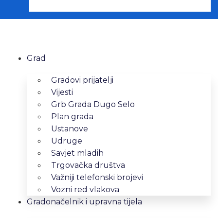
Grad
Gradovi prijatelji
Vijesti
Grb Grada Dugo Selo
Plan grada
Ustanove
Udruge
Savjet mladih
Trgovačka društva
Važniji telefonski brojevi
Vozni red vlakova
Gradonačelnik i upravna tijela