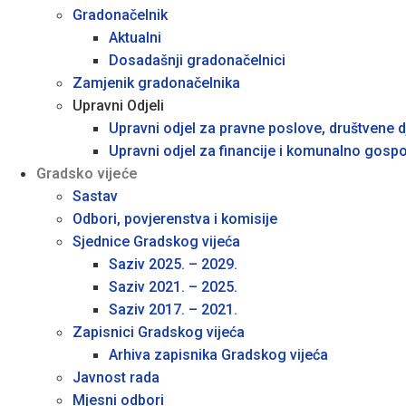
Gradonačelnik
Aktualni
Dosadašnji gradonačelnici
Zamjenik gradonačelnika
Upravni Odjeli
Upravni odjel za pravne poslove, društvene dj
Upravni odjel za financije i komunalno gosp
Gradsko vijeće
Sastav
Odbori, povjerenstva i komisije
Sjednice Gradskog vijeća
Saziv 2025. – 2029.
Saziv 2021. – 2025.
Saziv 2017. – 2021.
Zapisnici Gradskog vijeća
Arhiva zapisnika Gradskog vijeća
Javnost rada
Mjesni odbori