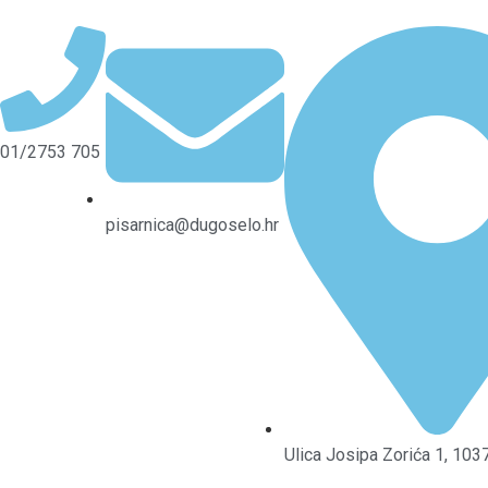
01/2753 705
pisarnica@dugoselo.hr
Ulica Josipa Zorića 1, 10