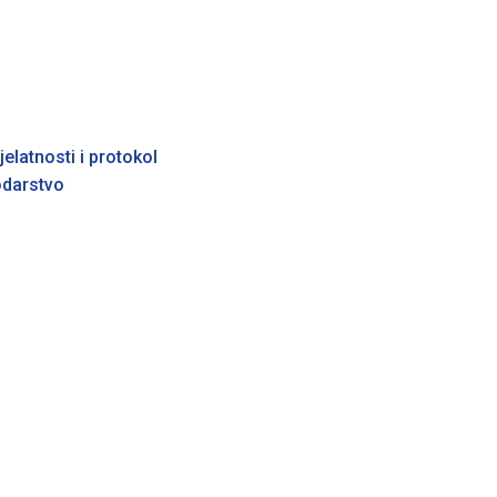
elatnosti i protokol
odarstvo