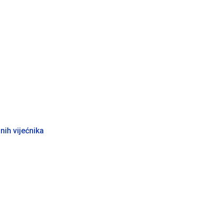
nih vijećnika