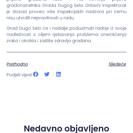
gradonačelnika Grada Dugog Sela. Državni inspektorat
je dosad proveo više inspekcijskih nadzora pri čemu
nisu utvrdili nepravilnosti u radu.
Grad Dugo Selo će i nadalje poduzimati radnje iz svoje
nadležnosti s ciljem rješavanja problema onečišćenja
zraka i okoliša i zaštite zdravlja građana.
Prethodno
Sljedeće
Podjeli vijest
Nedavno objavljeno