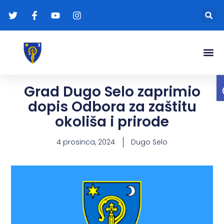
Gradonače
Transparentna
Grad Dugo Selo zaprimio
dopis Odbora za zaštitu
okoliša i prirode
4 prosinca, 2024
Dugo Selo