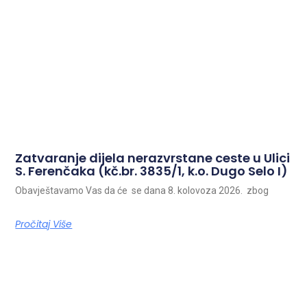
Zatvaranje dijela nerazvrstane ceste u Ulici
S. Ferenčaka (kč.br. 3835/1, k.o. Dugo Selo I)
Obavještavamo Vas da će se dana 8. kolovoza 2026. zbog
Pročitaj Više