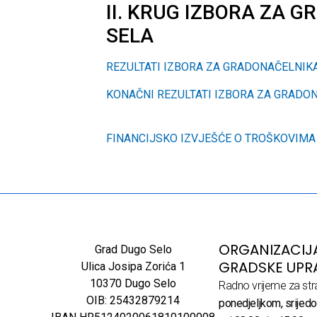
II. KRUG IZBORA ZA 
SELA
REZULTATI IZBORA ZA GRADONAČELNIK
KONAČNI REZULTATI IZBORA ZA GRADO
FINANCIJSKO IZVJEŠĆE O TROŠKOVIMA
ORGANIZACIJ
Grad Dugo Selo
GRADSKE UPR
Ulica Josipa Zorića 1
10370 Dugo Selo
Radno vrijeme za str
OIB: 25432879214
ponedjeljkom, srijedo