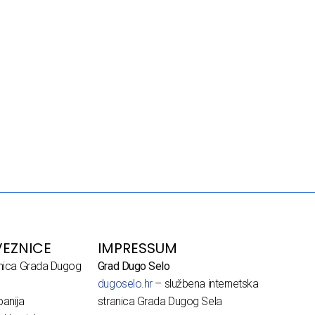
EZNICE
IMPRESSUM
dnica Grada Dugog
Grad Dugo Selo
dugoselo.hr
– službena internetska
anija
stranica Grada Dugog Sela