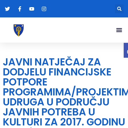
Gradonače
Transparentna
JAVNI NATJEČAJ ZA
DODJELU FINANCIJSKE
POTPORE
PROGRAMIMA/PROJEKTI
UDRUGA U PODRUČJU
JAVNIH POTREBA U
KULTURI ZA 2017. GODINU