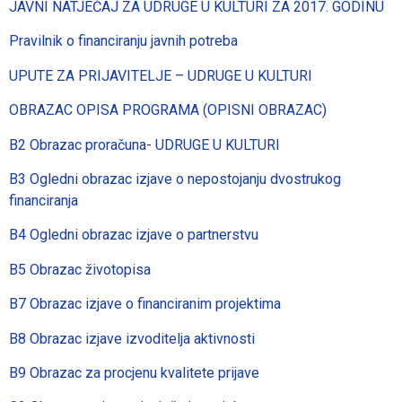
JAVNI NATJEČAJ ZA UDRUGE U KULTURI ZA 2017. GODINU
Pravilnik o financiranju javnih potreba
UPUTE ZA PRIJAVITELJE – UDRUGE U KULTURI
OBRAZAC OPISA PROGRAMA (OPISNI OBRAZAC)
B2 Obrazac proračuna- UDRUGE U KULTURI
B3 Ogledni obrazac izjave o nepostojanju dvostrukog
financiranja
B4 Ogledni obrazac izjave o partnerstvu
B5 Obrazac životopisa
B7 Obrazac izjave o financiranim projektima
B8 Obrazac izjave izvoditelja aktivnosti
B9 Obrazac za procjenu kvalitete prijave