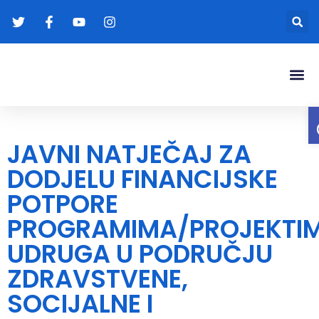
Gradonače
Transparentna
JAVNI NATJEČAJ ZA
DODJELU FINANCIJSKE
POTPORE
PROGRAMIMA/PROJEKTI
UDRUGA U PODRUČJU
ZDRAVSTVENE,
SOCIJALNE I