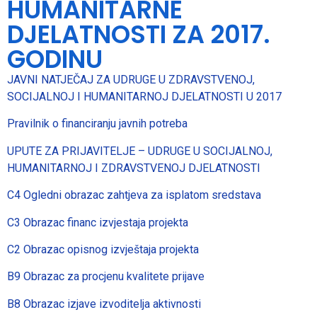
HUMANITARNE
DJELATNOSTI ZA 2017.
GODINU
JAVNI NATJEČAJ ZA UDRUGE U ZDRAVSTVENOJ,
SOCIJALNOJ I HUMANITARNOJ DJELATNOSTI U 2017
Pravilnik o financiranju javnih potreba
UPUTE ZA PRIJAVITELJE – UDRUGE U SOCIJALNOJ,
HUMANITARNOJ I ZDRAVSTVENOJ DJELATNOSTI
C4 Ogledni obrazac zahtjeva za isplatom sredstava
C3 Obrazac financ izvjestaja projekta
C2 Obrazac opisnog izvještaja projekta
B9 Obrazac za procjenu kvalitete prijave
B8 Obrazac izjave izvoditelja aktivnosti