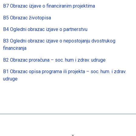
B7 Obrazac izjave o financiranim projektima
B5 Obrazac životopisa
B4 Ogledni obrazac izjave o partnerstvu
B3 Ogledni obrazac izjave o nepostojanju dvostrukog
financiranja
B2 Obrazac proračuna – soc. hum i zdrav. udruge
B1 Obrazac opisa programa ili projekta – soc. hum. i zdrav.
udruge