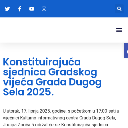
Gradonače
Transparentna
Konstituirajuća
sjednica Gradskog
vijeća Grada Dugog
Sela 2025.
U utorak, 17. lipnja 2025. godine, s početkom u 17:00 sati u
vijećnici Kulturno informativnog centra Grada Dugog Sela,
Josipa Zorića 5 održat će se Konstituirajuća sjednica