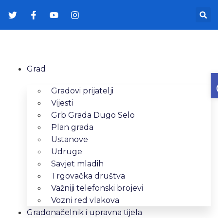
Grad
Gradovi prijatelji
Vijesti
Grb Grada Dugo Selo
Plan grada
Ustanove
Udruge
Savjet mladih
Trgovačka društva
Važniji telefonski brojevi
Vozni red vlakova
Gradonačelnik i upravna tijela