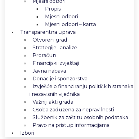
Mjesni odbori
Propisi
Mjesni odbori
Mjesni odbori – karta
Transparentna uprava
Otvoreni grad
Strategije i analize
Proračun
Financijski izvještaji
Javna nabava
Donacije i sponzorstva
Izvješće o financiranju političkih stranaka
i nezavisnih vijećnika
Važniji akti grada
Osoba zadužena za nepravilnosti
Službenik za zaštitu osobnih podataka
Pravo na pristup informacijama
Izbori