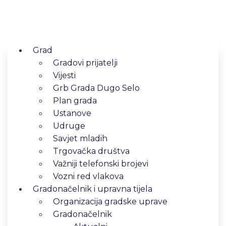
Grad
Gradovi prijatelji
Vijesti
Grb Grada Dugo Selo
Plan grada
Ustanove
Udruge
Savjet mladih
Trgovačka društva
Važniji telefonski brojevi
Vozni red vlakova
Gradonačelnik i upravna tijela
Organizacija gradske uprave
Gradonačelnik