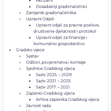
Aktualni
Dosadašnji gradonačelnici
Zamjenik gradonačelnika
Upravni Odjeli
Upravni odjel za pravne poslove,
društvene djelatnosti i protokol
Upravni odjel za financije i
komunalno gospodarstvo
Gradsko vijeće
Sastav
Odbori, povjerenstva i komisije
Sjednice Gradskog vijeća
Saziv 2025. – 2029.
Saziv 2021. – 2025.
Saziv 2017. – 2021.
Zapisnici Gradskog vijeća
Arhiva zapisnika Gradskog vijeća
Javnost rada