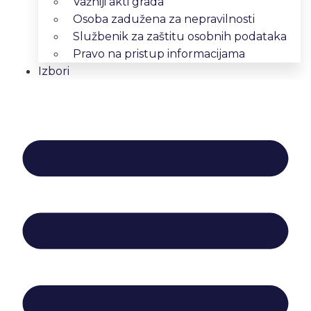
Važniji akti grada
Osoba zadužena za nepravilnosti
Službenik za zaštitu osobnih podataka
Pravo na pristup informacijama
Izbori