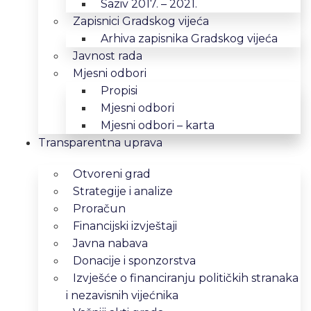
Saziv 2017. – 2021.
Zapisnici Gradskog vijeća
Arhiva zapisnika Gradskog vijeća
Javnost rada
Mjesni odbori
Propisi
Mjesni odbori
Mjesni odbori – karta
Transparentna uprava
Otvoreni grad
Strategije i analize
Proračun
Financijski izvještaji
Javna nabava
Donacije i sponzorstva
Izvješće o financiranju političkih stranaka
i nezavisnih vijećnika