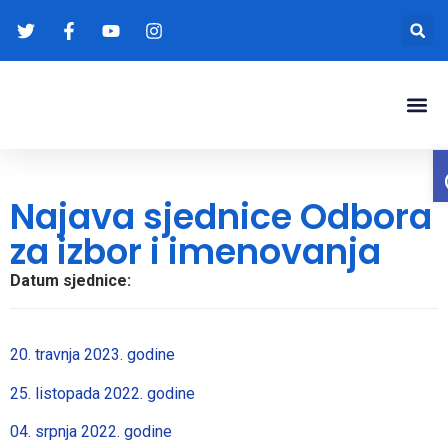
Gradonače
Transparentna
Najava sjednice Odbora
za izbor i imenovanja
Datum sjednice:
20. travnja 2023. godine
25. listopada 2022. godine
04. srpnja 2022. godine