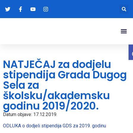
Gradonače
Transparentna
NATJEČAJ za dodjelu
stipendija Grada Dugog
Sela za
školsku/akademsku
godinu 2019/2020.
Datum objave: 17.12.2019.
ODLUKA o dodjeli stipendija GDS za 2019. godinu