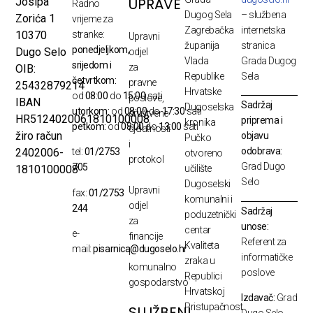
UPRAVE
Josipa
Radno
Dugog Sela
– službena
Zorića 1
vrijeme za
Zagrebačka
internetska
10370
stranke:
Upravni
županija
stranica
ponedjeljkom,
Dugo Selo
odjel
Vlada
Grada Dugog
srijedom i
za
OIB:
Republike
Sela
četvrtkom:
pravne
25432879214
Hrvatske
od
08:00
do
15:00
sati
poslove,
IBAN
Sadržaj
Dugoselska
utorkom:
od
08:00
do
17:30
sati
društvene
HR5124020061810100008
priprema i
kronika
petkom:
od
08:00
do
13:00
sati
djelatnosti
žiro račun
objavu
Pučko
i
odobrava:
2402006-
tel:
01/2753
otvoreno
protokol
Grad Dugo
705
1810100008
učilište
Selo
Dugoselski
Upravni
fax:
01/2753
komunalni i
odjel
244
Sadržaj
poduzetnički
za
unose:
centar
e-
financije
Referent za
Kvaliteta
mail:
pisarnica@dugoselo.hr
i
informatičke
zraka u
komunalno
poslove
Republici
gospodarstvo
Hrvatskoj
Izdavač:
Grad
Pristupačnost
SLUŽBENI