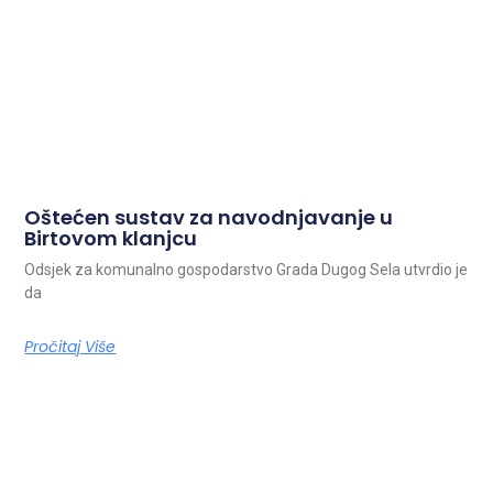
Oštećen sustav za navodnjavanje u
Birtovom klanjcu
Odsjek za komunalno gospodarstvo Grada Dugog Sela utvrdio je
da
Pročitaj Više