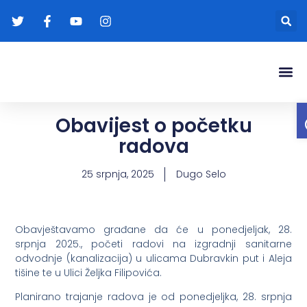
Gradonače
Transparentna
Obavijest o početku
radova
25 srpnja, 2025
Dugo Selo
Obavještavamo građane da će u ponedjeljak, 28.
srpnja 2025., početi radovi na izgradnji sanitarne
odvodnje (kanalizacija) u ulicama Dubravkin put i Aleja
tišine te u Ulici Željka Filipovića.
Planirano trajanje radova je od ponedjeljka, 28. srpnja