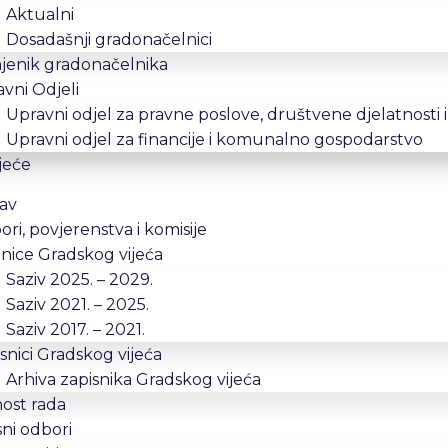
Aktualni
Dosadašnji gradonačelnici
jenik gradonačelnika
vni Odjeli
Upravni odjel za pravne poslove, društvene djelatnosti 
Upravni odjel za financije i komunalno gospodarstvo
jeće
av
ri, povjerenstva i komisije
nice Gradskog vijeća
Saziv 2025. – 2029.
Saziv 2021. – 2025.
Saziv 2017. – 2021.
snici Gradskog vijeća
Arhiva zapisnika Gradskog vijeća
ost rada
ni odbori