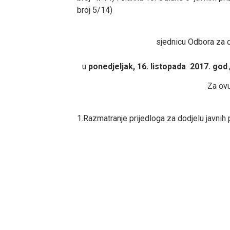
broj 5/14)
sjednicu Odbora za d
u
ponedjeljak, 16. listopada 2017. god
Za ovu
1.Razmatranje prijedloga za dodjelu javnih