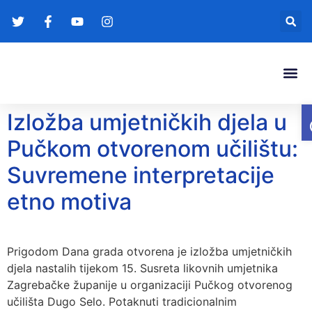
Gradonače
Transparentna
Izložba umjetničkih djela u
Pučkom otvorenom učilištu:
Suvremene interpretacije
etno motiva
Prigodom Dana grada otvorena je izložba umjetničkih
djela nastalih tijekom 15. Susreta likovnih umjetnika
Zagrebačke županije u organizaciji Pučkog otvorenog
učilišta Dugo Selo. Potaknuti tradicionalnim