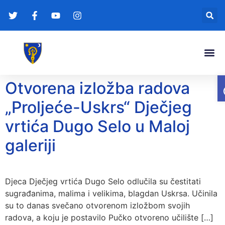
Gradonače
Transparentna
Otvorena izložba radova
„Proljeće-Uskrs“ Dječjeg
vrtića Dugo Selo u Maloj
galeriji
Djeca Dječjeg vrtića Dugo Selo odlučila su čestitati
sugrađanima, malima i velikima, blagdan Uskrsa. Učinila
su to danas svečano otvorenom izložbom svojih
radova, a koju je postavilo Pučko otvoreno učilište […]