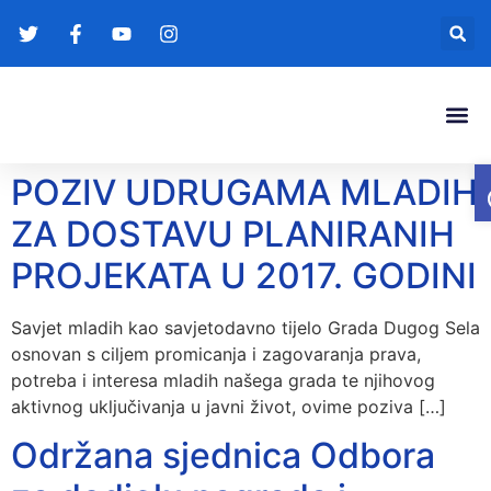
Gradonače
Transparentna
POZIV UDRUGAMA MLADIH
ZA DOSTAVU PLANIRANIH
PROJEKATA U 2017. GODINI
Savjet mladih kao savjetodavno tijelo Grada Dugog Sela
osnovan s ciljem promicanja i zagovaranja prava,
potreba i interesa mladih našega grada te njihovog
aktivnog uključivanja u javni život, ovime poziva […]
Održana sjednica Odbora