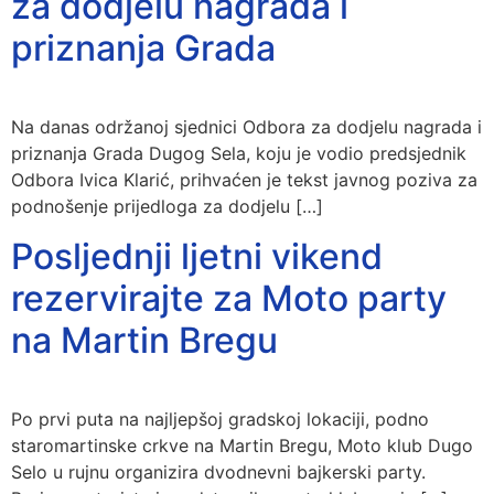
za dodjelu nagrada i
priznanja Grada
Na danas održanoj sjednici Odbora za dodjelu nagrada i
priznanja Grada Dugog Sela, koju je vodio predsjednik
Odbora Ivica Klarić, prihvaćen je tekst javnog poziva za
podnošenje prijedloga za dodjelu […]
Posljednji ljetni vikend
rezervirajte za Moto party
na Martin Bregu
Po prvi puta na najljepšoj gradskoj lokaciji, podno
staromartinske crkve na Martin Bregu, Moto klub Dugo
Selo u rujnu organizira dvodnevni bajkerski party.