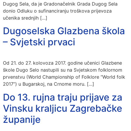
Dugog Sela, da je Gradonačelnik Grada Dugog Sela
donio Odluku o sufinanciranju troškova prijevoza
učenika srednjih […]
Dugoselska Glazbena škola
– Svjetski prvaci
Od 21. do 27. kolovoza 2017. godine učenici Glazbene
škole Dugo Selo nastupili su na Svjetskom folklornom
prvenstvu (World Championship of Folklore “World folk
2017”) u Bugarskoj, na Crnome moru. […]
Do 13. rujna traju prijave za
Vinsku kraljicu Zagrebačke
županije