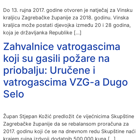
Do 13. rujna 2017. godine otvoren je natječaj za Vinsku
kraljicu Zagrebačke županije za 2018. godinu. Vinska
kraljica može postati djevojka između 20 i 28 godina,
koja je državljanka Republike […]
Zahvalnice vatrogascima
koji su gasili požare na
priobalju: Uručene i
vatrogascima VZG-a Dugo
Selo
Župan Stjepan Kožić predložit će vijećnicima Skupštine
Zagrebačke županije da se rebalansom proračuna za
2017. godinu koji će se na dnevnom redu Skupštine naći
krajem rujna izdvoji dodatnih 500.000 kuna […]