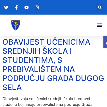
Gradonače
Transparentna
OBAVIJEST UČENICIMA
SREDNJIH ŠKOLA I
STUDENTIMA, S
PREBIVALIŠTEM NA
PODRUČJU GRADA DUGOG
SELA
Obavještavaju se učenici srednjih škola i redovni
studenti koji imaju prebivalište na području Grada