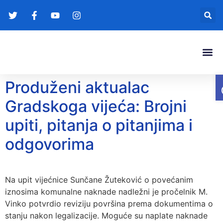
Gradonače
Transparentna
Produženi aktualac
Gradskoga vijeća: Brojni
upiti, pitanja o pitanjima i
odgovorima
Na upit vijećnice Sunčane Žuteković o povećanim
iznosima komunalne naknade nadležni je pročelnik M.
Vinko potvrdio reviziju površina prema dokumentima o
stanju nakon legalizacije. Moguće su naplate naknade