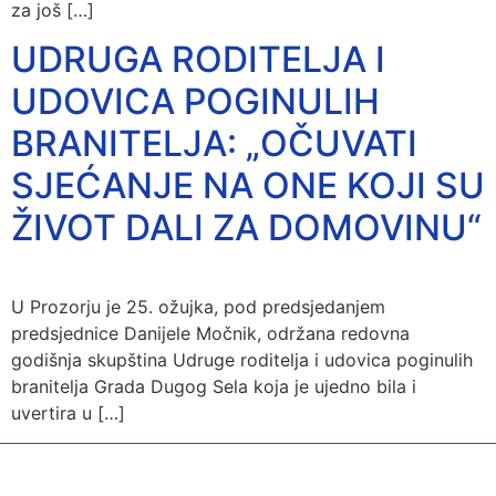
za još […]
UDRUGA RODITELJA I
UDOVICA POGINULIH
BRANITELJA: „OČUVATI
SJEĆANJE NA ONE KOJI SU
ŽIVOT DALI ZA DOMOVINU“
U Prozorju je 25. ožujka, pod predsjedanjem
predsjednice Danijele Močnik, održana redovna
godišnja skupština Udruge roditelja i udovica poginulih
branitelja Grada Dugog Sela koja je ujedno bila i
uvertira u […]