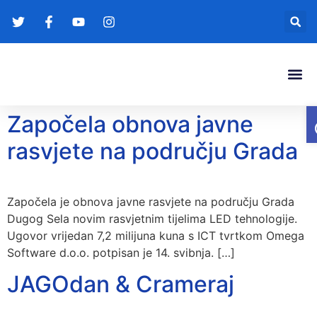
Gradonače
Transparentna
Započela obnova javne
rasvjete na području Grada
Započela je obnova javne rasvjete na području Grada
Dugog Sela novim rasvjetnim tijelima LED tehnologije.
Ugovor vrijedan 7,2 milijuna kuna s ICT tvrtkom Omega
Software d.o.o. potpisan je 14. svibnja. […]
JAGOdan & Crameraj