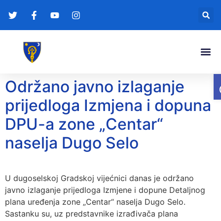
Gradonače
Transparentna
Održano javno izlaganje
prijedloga Izmjena i dopuna
DPU-a zone „Centar“
naselja Dugo Selo
U dugoselskoj Gradskoj vijećnici danas je održano
javno izlaganje prijedloga Izmjene i dopune Detaljnog
plana uređenja zone „Centar“ naselja Dugo Selo.
Sastanku su, uz predstavnike izrađivača plana