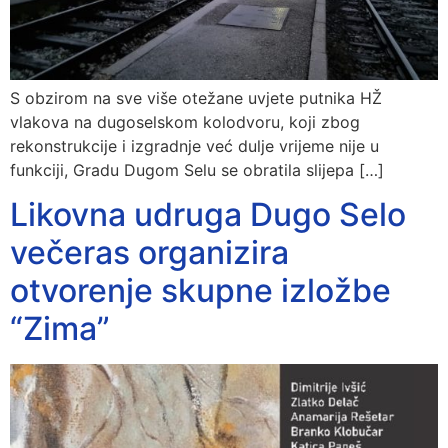
S obzirom na sve više otežane uvjete putnika HŽ
vlakova na dugoselskom kolodvoru, koji zbog
rekonstrukcije i izgradnje već dulje vrijeme nije u
funkciji, Gradu Dugom Selu se obratila slijepa […]
Likovna udruga Dugo Selo
večeras organizira
otvorenje skupne izložbe
“Zima”