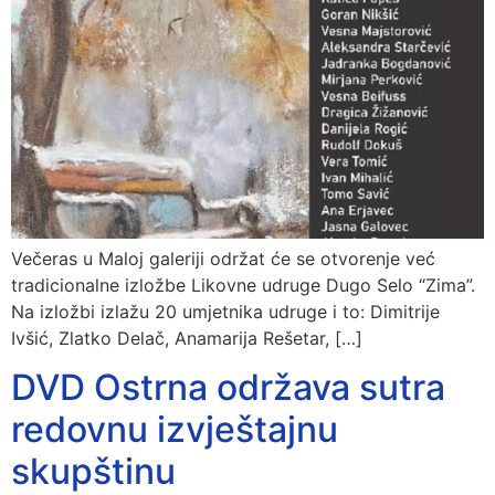
Večeras u Maloj galeriji održat će se otvorenje već
tradicionalne izložbe Likovne udruge Dugo Selo “Zima”.
Na izložbi izlažu 20 umjetnika udruge i to: Dimitrije
Ivšić, Zlatko Delač, Anamarija Rešetar, […]
DVD Ostrna održava sutra
redovnu izvještajnu
skupštinu