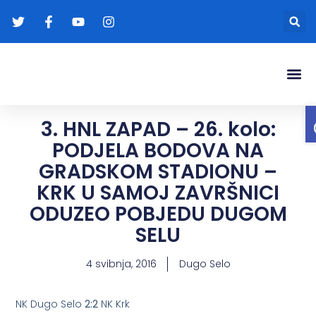
Gradonače
Transparentna
3. HNL ZAPAD – 26. kolo:
PODJELA BODOVA NA
GRADSKOM STADIONU –
KRK U SAMOJ ZAVRŠNICI
ODUZEO POBJEDU DUGOM
SELU
4 svibnja, 2016
Dugo Selo
NK Dugo Selo
2:2
NK Krk